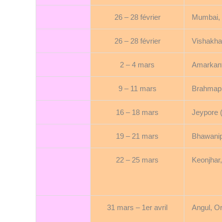
26 – 28 février
Mumbai, 
26 – 28 février
Vishakha
2 – 4 mars
Amarkan
9 – 11 mars
Brahmapu
16 – 18 mars
Jeypore 
19 – 21 mars
Bhawanip
22 – 25 mars
Keonjhar
31 mars – 1er avril
Angul, O