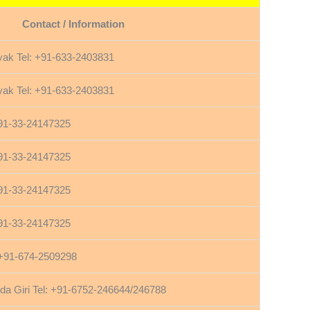
Contact / Information
ak Tel: +91-633-2403831
ak Tel: +91-633-2403831
+91-33-24147325
+91-33-24147325
+91-33-24147325
+91-33-24147325
 +91-674-2509298
 Giri Tel: +91-6752-246644/246788