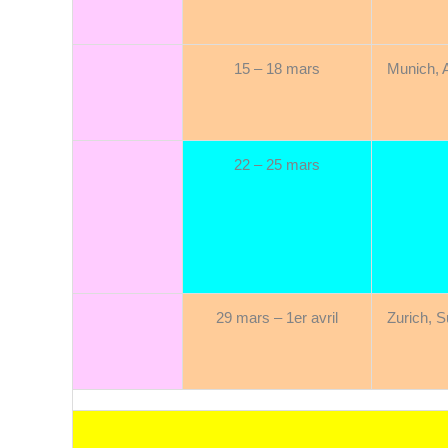
15 – 18 mars
Munich, 
22 – 25 mars
29 mars – 1er avril
Zurich, S