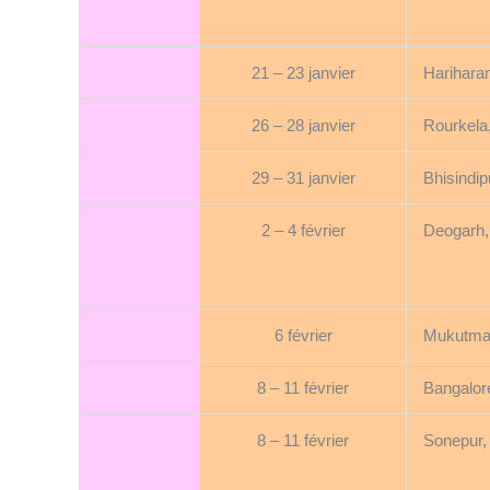
21 – 23 janvier
Harihara
26 – 28 janvier
Rourkela
29 – 31 janvier
Bhisindip
2 – 4 février
Deogarh,
6 février
Mukutman
8 – 11 février
Bangalor
8 – 11 février
Sonepur,