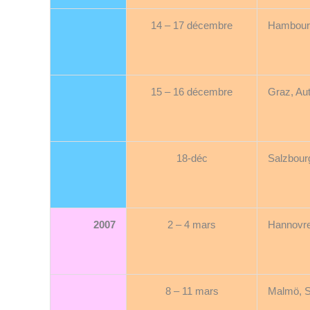
14 – 17 décembre
Hambour
15 – 16 décembre
Graz, Aut
18-déc
Salzbourg
2007
2 – 4 mars
Hannovre
8 – 11 mars
Malmö, 