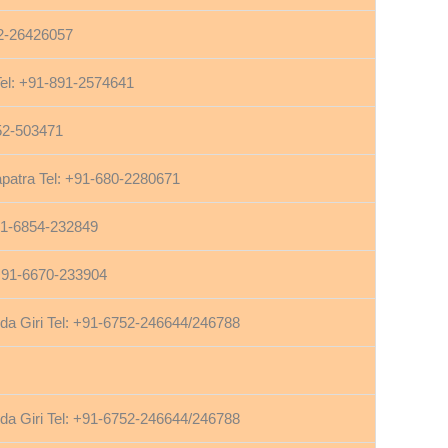
22-26426057
el: +91-891-2574641
752-503471
patra Tel: +91-680-2280671
+91-6854-232849
+91-6670-233904
 Giri Tel: +91-6752-246644/246788
 Giri Tel: +91-6752-246644/246788