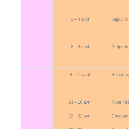
2 – 4 avril
Jajpur, O
6 – 8 avril
Baripada
9 – 11 avril
Balasore
14 – 16 avril
Pune, Ma
19 – 22 avril
Dhenkana