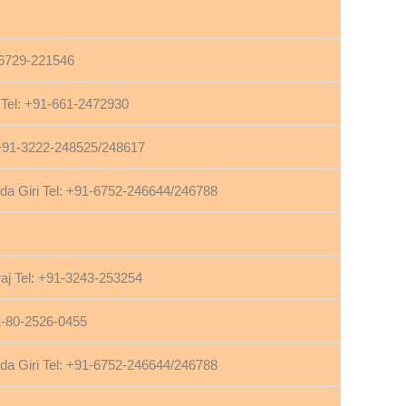
-6729-221546
Tel: +91-661-2472930
+91-3222-248525/248617
 Giri Tel: +91-6752-246644/246788
aj Tel: +91-3243-253254
1-80-2526-0455
 Giri Tel: +91-6752-246644/246788