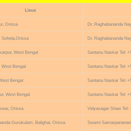
Lieux
r, Orissa
Dr. Raghabananda Nay
, Sohela,Orissa
Dr. Raghabananda Nay
karpur, West Bengal
Santanu Naskar Tel: 
, West Bengal
Santanu Naskar Tel: 
 West Bengal
Santanu Naskar Tel: 
r, West Bengal
Santanu Naskar Tel: 
war, Orissa
Vidyasagar Shaw Tel:
nanda Gurukulam, Balighai, Orissa
Swami Samarpanananda