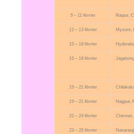
9 – 11 février
Raipur, 
12 – 13 février
Mysore, 
15 – 18 février
Hyderaba
15 – 18 février
Jagatsin
19 – 21 février
Chilakalu
19 – 21 février
Nagpur, 
22 – 24 février
Chennei,
23 – 25 février
Nasaraop