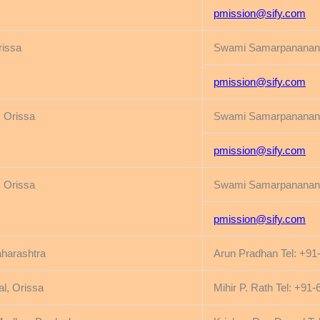
pmission@sify.com
rissa
Swami Samarpanananda
pmission@sify.com
, Orissa
Swami Samarpanananda
pmission@sify.com
, Orissa
Swami Samarpanananda
pmission@sify.com
harashtra
Arun Pradhan Tel: +91
l, Orissa
Mihir P. Rath Tel: +91