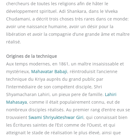
chercheurs de toutes les religions afin de hâter le
développement spirituel. Adi Shankara, dans le Viveka
Chudamani, a décrit trois choses très rares dans ce monde:
avoir une naissance humaine, avoir un désir pour la
libération et avoir la compagnie d’une grande âme et maître
réalisé.
Origines de la technique
Aux temps modernes, en 1861, un maître insaisissable et
mystérieux,
Mahavatar Babaji
, réintroduisit l’ancienne
technique du Kriya auprès du grand public par
l’intermédiaire de son compétent disciple, Shri
Shyamacharan Lahiri, un pieux pere de famille.
Lahiri
Mahasaya
, comme il était populairement connu, eut de
nombreux disciples réalisés. Au premier rang d’entre eux se
trouvaient
Swami Shriyukteshwar Giri
, qui connaissait bien
les Écritures saintes de l’Est comme de l’Ouest, et qui
atteignait le stade de réalisation le plus élevé, ainsi que