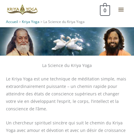
Aller
Men
0
au
contenu
princ
Accueil
>
Kriya Yoga
>
La Science du Kriya Yoga
La Science du Kriya Yoga
Le Kriya Yoga est une technique de méditation simple, mais
extraordinairement puissante – un chemin rapide pour
atteindre des états de conscience supérieurs et changer
votre vie en développant l’esprit, le corps, l’intellect et la
conscience de l’âme.
Un chercheur spirituel sincère qui suit le chemin du Kriya
Yoga avec amour et dévotion et avec un désir de croissance