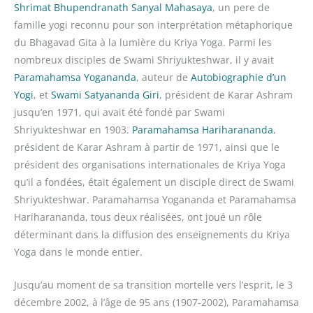
Shrimat Bhupendranath Sanyal Mahasaya
, un pere de
famille yogi reconnu pour son interprétation métaphorique
du Bhagavad Gita à la lumière du Kriya Yoga. Parmi les
nombreux disciples de Swami Shriyukteshwar, il y avait
Paramahamsa Yogananda
, auteur de
Autobiographie d’un
Yogi
, et
Swami Satyananda Giri
, président de Karar Ashram
jusqu’en 1971, qui avait été fondé par Swami
Shriyukteshwar en 1903.
Paramahamsa Hariharananda
,
président de Karar Ashram à partir de 1971, ainsi que le
président des organisations internationales de Kriya Yoga
qu’il a fondées, était également un disciple direct de Swami
Shriyukteshwar. Paramahamsa Yogananda et Paramahamsa
Hariharananda, tous deux réalisées, ont joué un rôle
déterminant dans la diffusion des enseignements du Kriya
Yoga dans le monde entier.
Jusqu’au moment de sa transition mortelle vers l’esprit, le 3
décembre 2002, à l’âge de 95 ans (1907-2002), Paramahamsa