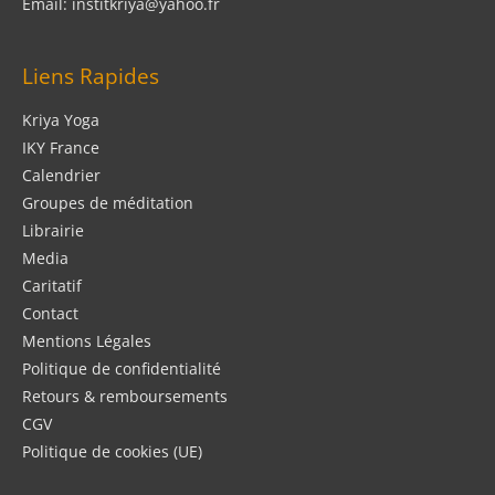
Email: institkriya@yahoo.fr
Liens Rapides
Kriya Yoga
IKY France
Calendrier
Groupes de méditation
Librairie
Media
Caritatif
Contact
Mentions Légales
Politique de confidentialité
Retours & remboursements
CGV
Politique de cookies (UE)