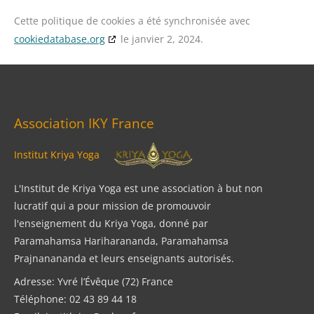
Cette politique de cookies a été synchronisée avec
cookiedatabase.org
le janvier 2, 2024.
Association IKY France
Institut Kriya Yoga
L'Institut de Kriya Yoga est une association à but non
lucratif qui a pour mission de promouvoir
l'enseignement du Kriya Yoga, donné par
Paramahamsa Hariharananda, Paramahamsa
Prajnanananda et leurs enseignants autorisés.
Adresse: Yvré l’Évêque (72) France
Téléphone: 02 43 89 44 18