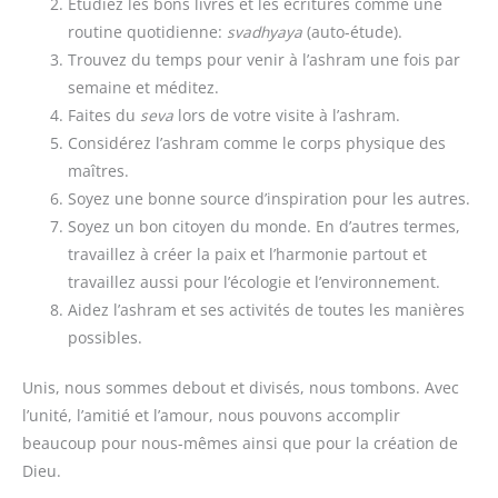
Étudiez les bons livres et les écritures comme une
routine quotidienne:
svadhyaya
(auto-étude).
Trouvez du temps pour venir à l’ashram une fois par
semaine et méditez.
Faites du
seva
lors de votre visite à l’ashram.
Considérez l’ashram comme le corps physique des
maîtres.
Soyez une bonne source d’inspiration pour les autres.
Soyez un bon citoyen du monde. En d’autres termes,
travaillez à créer la paix et l’harmonie partout et
travaillez aussi pour l’écologie et l’environnement.
Aidez l’ashram et ses activités de toutes les manières
possibles.
Unis, nous sommes debout et divisés, nous tombons. Avec
l’unité, l’amitié et l’amour, nous pouvons accomplir
beaucoup pour nous-mêmes ainsi que pour la création de
Dieu.