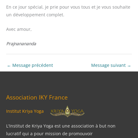
En ce jour spécial, je prie pour vous tous et je vous souhaite
un développement complet.
Avec amour,
Prajnanananda
←
Message précédent
Message suivant
→
Association IKY France
Institut Kriya Yoga
L'Institut de Kriya Yoga est une association à but non
lucratif qui a pour mission de promouvoir