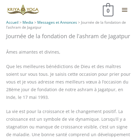
Aller
Men
0
au
contenu
princ
Accueil
>
Media
>
Messages et Annonces
>
Journée de la fondation de
l’ashram de Jagatpur
Journée de la fondation de l’ashram de Jagatpur
Âmes aimantes et divines,
Que les meilleures bénédictions de Dieu et des maîtres
soient sur vous tous. Je saisis cette occasion pour prier pour
vous et je vous adresse mes meilleurs vœux à l’occasion du
28ème jour de fondation de notre ashram à Jagatpur, en
Inde, le 17 mai 1993.
La vie est pour la croissance et le changement positif. La
croissance est un symbole de vie dynamique. Lorsqu’il y a
stagnation ou manque de croissance visible, c’est un signe
de maladie. Une bonne santé comprend un développement