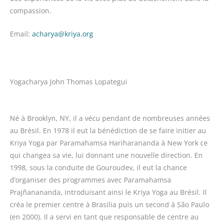
compassion.
Email:
acharya@kriya.org
Yogacharya John Thomas Lopategui
Né à Brooklyn, NY, il a vécu pendant de nombreuses années
au Brésil. En 1978 il eut la bénédiction de se faire initier au
Kriya Yoga par Paramahamsa Hariharananda à New York ce
qui changea sa vie, lui donnant une nouvelle direction. En
1998, sous la conduite de Gouroudev, il eut la chance
d’organiser des programmes avec Paramahamsa
Prajñanananda, introduisant ainsi le Kriya Yoga au Brésil. Il
créa le premier centre à Brasilia puis un second à São Paulo
(en 2000). Il a servi en tant que responsable de centre au