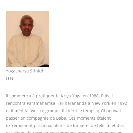
Yogacharya Srinidhi
H N
Il commença à pratiquer le Kriya Yoga en 1988. Puis il
rencontra Paramahamsa Hariharananda à New York en 1992
et il médita avec ce groupe. Il chérit le temps qu’il pouvait
passer en compagnie de Baba. Ces moments étaient
extrêmement précieux, pleins de lumière, de félicité et des
occasions de recevoir son immense amour, sa compassion