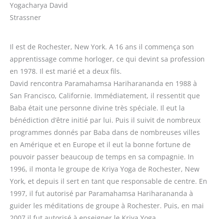
Yogacharya David
Strassner
Il est de Rochester, New York. A 16 ans il commença son
apprentissage comme horloger, ce qui devint sa profession
en 1978. Il est marié et a deux fils.
David rencontra Paramahamsa Hariharananda en 1988 à
San Francisco, Californie. Immédiatement, il ressentit que
Baba était une personne divine très spéciale. Il eut la
bénédiction d’être initié par lui. Puis il suivit de nombreux
programmes donnés par Baba dans de nombreuses villes
en Amérique et en Europe et il eut la bonne fortune de
pouvoir passer beaucoup de temps en sa compagnie. In
1996, il monta le groupe de Kriya Yoga de Rochester, New
York, et depuis il sert en tant que responsable de centre. En
1997, il fut autorisé par Paramahamsa Hariharananda à
guider les méditations de groupe à Rochester. Puis, en mai
2007 il fut autorisé à enseigner le Kriya Yoga.