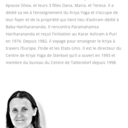
épouse Silvia, et leurs 3 filles Dana, Maria, et Teresa. Il a
dédié sa vie à l’enseignement du Kriya Yoga et s’occupe de
leur foyer et de la propriété qui tient lieu d’ashram dédié à
Baba Hariharananda. Il rencontra Paramahamsa
Hariharananda et reçut l’initiation au Karar Ashram à Puri
en 1974. Depuis 1982, il voyage pour enseigner le Kriya à
travers l’Europe, l’Inde et les Etats-Unis. Il est le directeur du
Centre de Kriya Yoga de Sterksel qu’il a ouvert en 1993 et
membre du bureau du Centre de Tattendorf depuis 1998.