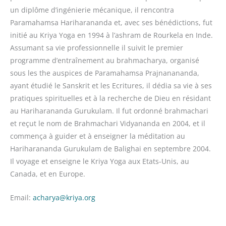
un diplôme d’ingénierie mécanique, il rencontra
Paramahamsa Hariharananda et, avec ses bénédictions, fut
initié au Kriya Yoga en 1994 à l’ashram de Rourkela en Inde.
Assumant sa vie professionnelle il suivit le premier
programme d’entraînement au brahmacharya, organisé
sous les the auspices de Paramahamsa Prajnanananda,
ayant étudié le Sanskrit et les Ecritures, il dédia sa vie à ses
pratiques spirituelles et à la recherche de Dieu en résidant
au Hariharananda Gurukulam. Il fut ordonné brahmachari
et reçut le nom de Brahmachari Vidyananda en 2004, et il
commença à guider et à enseigner la méditation au
Hariharananda Gurukulam de Balighai en septembre 2004.
Il voyage et enseigne le Kriya Yoga aux Etats-Unis, au
Canada, et en Europe.
Email:
acharya@kriya.org