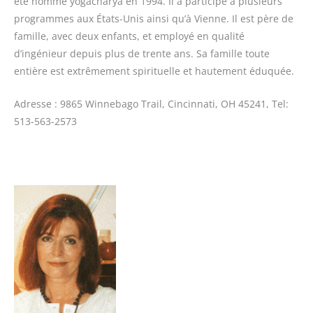
été nommé yogacharya en 1994. Il a participé à plusieurs
programmes aux États-Unis ainsi qu’à Vienne. Il est père de
famille, avec deux enfants, et employé en qualité
d’ingénieur depuis plus de trente ans. Sa famille toute
entière est extrêmement spirituelle et hautement éduquée.
Adresse : 9865 Winnebago Trail, Cincinnati, OH 45241, Tel:
513-563-2573