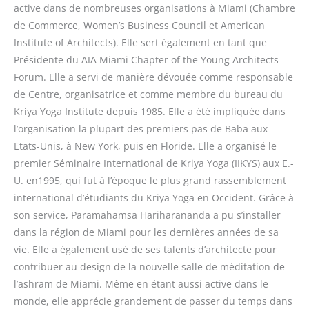
active dans de nombreuses organisations à Miami (Chambre
de Commerce, Women’s Business Council et American
Institute of Architects). Elle sert également en tant que
Présidente du AIA Miami Chapter of the Young Architects
Forum. Elle a servi de manière dévouée comme responsable
de Centre, organisatrice et comme membre du bureau du
Kriya Yoga Institute depuis 1985. Elle a été impliquée dans
l’organisation la plupart des premiers pas de Baba aux
Etats-Unis, à New York, puis en Floride. Elle a organisé le
premier Séminaire International de Kriya Yoga (IIKYS) aux E.-
U. en1995, qui fut à l’époque le plus grand rassemblement
international d’étudiants du Kriya Yoga en Occident. Grâce à
son service, Paramahamsa Hariharananda a pu s’installer
dans la région de Miami pour les dernières années de sa
vie. Elle a également usé de ses talents d’architecte pour
contribuer au design de la nouvelle salle de méditation de
l’ashram de Miami. Même en étant aussi active dans le
monde, elle apprécie grandement de passer du temps dans