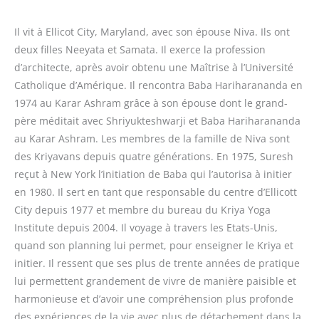
Il vit à Ellicot City, Maryland, avec son épouse Niva. Ils ont
deux filles Neeyata et Samata. Il exerce la profession
d’architecte, après avoir obtenu une Maîtrise à l’Université
Catholique d’Amérique. Il rencontra Baba Hariharananda en
1974 au Karar Ashram grâce à son épouse dont le grand-
père méditait avec Shriyukteshwarji et Baba Hariharananda
au Karar Ashram. Les membres de la famille de Niva sont
des Kriyavans depuis quatre générations. En 1975, Suresh
reçut à New York l’initiation de Baba qui l’autorisa à initier
en 1980. Il sert en tant que responsable du centre d’Ellicott
City depuis 1977 et membre du bureau du Kriya Yoga
Institute depuis 2004. Il voyage à travers les Etats-Unis,
quand son planning lui permet, pour enseigner le Kriya et
initier. Il ressent que ses plus de trente années de pratique
lui permettent grandement de vivre de manière paisible et
harmonieuse et d’avoir une compréhension plus profonde
des expériences de la vie avec plus de détachement dans la