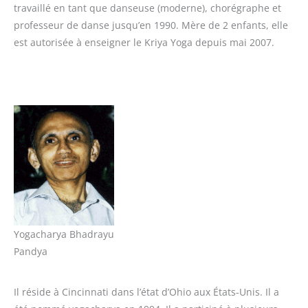
travaillé en tant que danseuse (moderne), chorégraphe et
professeur de danse jusqu’en 1990. Mère de 2 enfants, elle
est autorisée à enseigner le Kriya Yoga depuis mai 2007.
Yogacharya Bhadrayu
Pandya
Il réside à Cincinnati dans l’état d’Ohio aux États-Unis. Il a