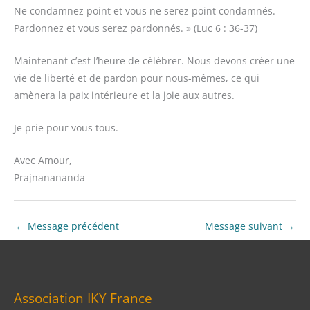
Ne condamnez point et vous ne serez point condamnés.
Pardonnez et vous serez pardonnés. » (Luc 6 : 36-37)
Maintenant c’est l’heure de célébrer. Nous devons créer une
vie de liberté et de pardon pour nous-mêmes, ce qui
amènera la paix intérieure et la joie aux autres.
Je prie pour vous tous.
Avec Amour,
Prajnanananda
←
Message précédent
Message suivant
→
Association IKY France