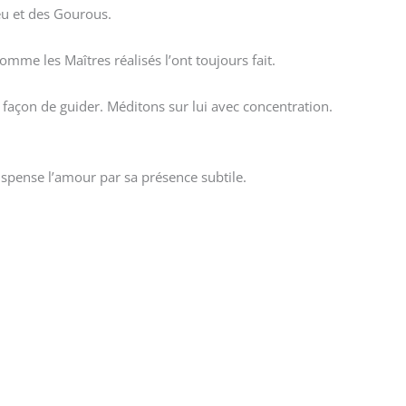
eu et des Gourous.
omme les Maîtres réalisés l’ont toujours fait.
açon de guider. Méditons sur lui avec concentration.
ispense l’amour par sa présence subtile.