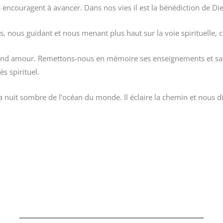
 encouragent à avancer. Dans nos vies il est la bénédiction de Di
es, nous guidant et nous menant plus haut sur la voie spirituelle, c
fond amour. Remettons-nous en mémoire ses enseignements et sa f
s spirituel.
a nuit sombre de l’océan du monde. Il éclaire la chemin et nous d