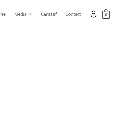
rie
Media
Caritatif
Contact
0