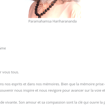
Paramahamsa Hariharananda
 Âme
r vous tous.
ans nos esprits et dans nos mémoires. Bien que la mémoire prise d
souvenir nous inspire et nous revigore pour avancer sur la voie et
e vivante. Son amour et sa compassion sont la clé qui ouvre la p