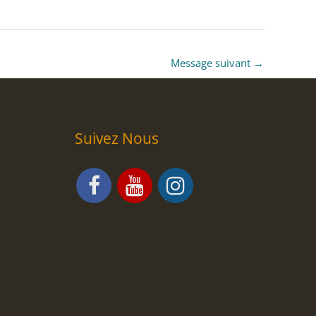
Message suivant
→
Suivez Nous