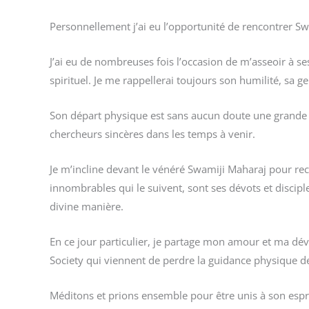
Personnellement j’ai eu l’opportunité de rencontrer Swa
J’ai eu de nombreuses fois l’occasion de m’asseoir à s
spirituel. Je me rappellerai toujours son humilité, sa ge
Son départ physique est sans aucun doute une grande pe
chercheurs sincères dans les temps à venir.
Je m’incline devant le vénéré Swamiji Maharaj pour rec
innombrables qui le suivent, sont ses dévots et disciples
divine manière.
En ce jour particulier, je partage mon amour et ma dé
Society qui viennent de perdre la guidance physique de
Méditons et prions ensemble pour être unis à son esprit