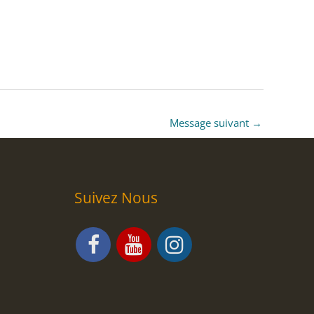
Message suivant
→
Suivez Nous