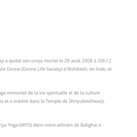
i a quitté son corps mortel le 28 août 2008 à 20h12
e Divine (Divine Life Society) à Rishikesh, en Inde, et
e immortel de la vie spirituelle et de la culture
ises et a médité dans le Temple de Shriyukteshwarji.
iya Yoga (IIKYS) dans notre ashram de Balighai à