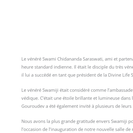
Le vénéré Swami Chidananda Saraswati, ami et partena
heure standard indienne. Il était le disciple du très vé
il lui a succédé en tant que président de la Divine Life
Le vénéré Swamiji était considéré comme l’ambassadeur sp
védique. C’était une étoile brillante et lumineuse dans 
Gouroudev a été également invité à plusieurs de leurs
Nous avons la plus grande gratitude envers Swamiji pou
l’occasion de l’inauguration de notre nouvelle salle de