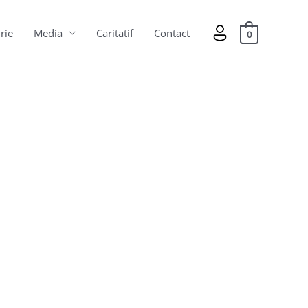
rie
Media
Caritatif
Contact
0