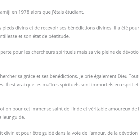
miji en 1978 alors que j’étais étudiant.
es pieds divins et de recevoir ses bénédictions divines. Il a été 
ntillesse et son état de béatitude.
rte pour les chercheurs spirituels mais sa vie pleine de dévotio
hercher sa grâce et ses bénédictions. Je prie également Dieu Tout-
. Il est vrai que les maîtres spirituels sont immortels en esprit et 
votion pour cet immense saint de l’Inde et véritable amoureux de 
 leur guide.
 divin et pour être guidé dans la voie de l’amour, de la dévotion