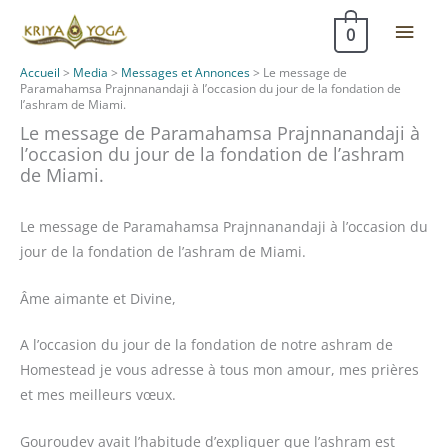
Aller
Men
0
au
contenu
princ
Accueil
>
Media
>
Messages et Annonces
>
Le message de
Paramahamsa Prajnnanandaji à l’occasion du jour de la fondation de
l’ashram de Miami.
Le message de Paramahamsa Prajnnanandaji à
l’occasion du jour de la fondation de l’ashram
de Miami.
Le message de Paramahamsa Prajnnanandaji à l’occasion du
jour de la fondation de l’ashram de Miami.
Âme aimante et Divine,
A l’occasion du jour de la fondation de notre ashram de
Homestead je vous adresse à tous mon amour, mes prières
et mes meilleurs vœux.
Gouroudev avait l’habitude d’expliquer que l’ashram est