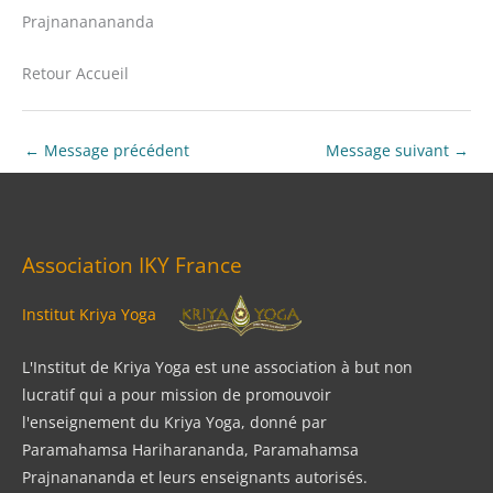
Prajnananananda
Retour Accueil
←
Message précédent
Message suivant
→
Association IKY France
Institut Kriya Yoga
L'Institut de Kriya Yoga est une association à but non
lucratif qui a pour mission de promouvoir
l'enseignement du Kriya Yoga, donné par
Paramahamsa Hariharananda, Paramahamsa
Prajnanananda et leurs enseignants autorisés.