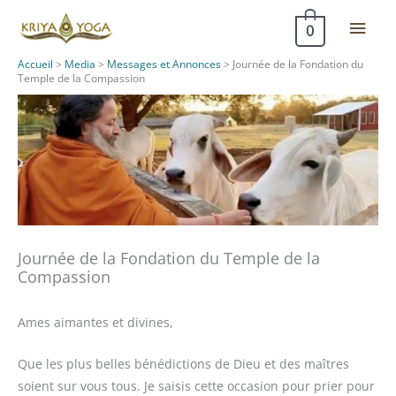
Aller
Men
0
au
contenu
princ
Accueil
>
Media
>
Messages et Annonces
>
Journée de la Fondation du
Temple de la Compassion
Journée de la Fondation du Temple de la
Compassion
Ames aimantes et divines,
Que les plus belles bénédictions de Dieu et des maîtres
soient sur vous tous. Je saisis cette occasion pour prier pour