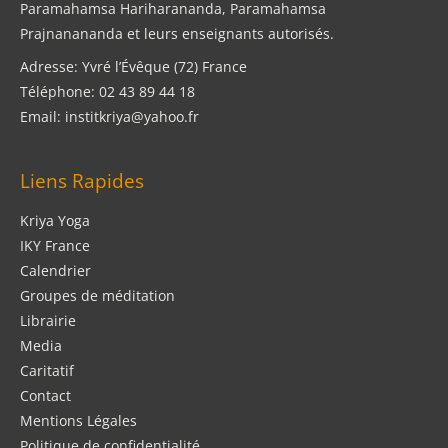
Paramahamsa Hariharananda, Paramahamsa
Prajnanananda et leurs enseignants autorisés.
Adresse: Yvré l’Évêque (72) France
Téléphone: 02 43 89 44 18
Email: institkriya@yahoo.fr
Liens Rapides
Kriya Yoga
IKY France
Calendrier
Groupes de méditation
Librairie
Media
Caritatif
Contact
Mentions Légales
Politique de confidentialité