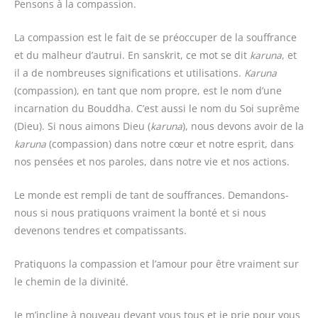
Pensons à la compassion.
La compassion est le fait de se préoccuper de la souffrance
et du malheur d’autrui. En sanskrit, ce mot se dit
karuna
, et
il a de nombreuses significations et utilisations.
Karuna
(compassion), en tant que nom propre, est le nom d’une
incarnation du Bouddha. C’est aussi le nom du Soi suprême
(Dieu). Si nous aimons Dieu (
karuna
), nous devons avoir de la
karuna
(compassion) dans notre cœur et notre esprit, dans
nos pensées et nos paroles, dans notre vie et nos actions.
Le monde est rempli de tant de souffrances. Demandons-
nous si nous pratiquons vraiment la bonté et si nous
devenons tendres et compatissants.
Pratiquons la compassion et l’amour pour être vraiment sur
le chemin de la divinité.
Je m’incline à nouveau devant vous tous et je prie pour vous