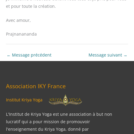
et pour toute la création.
Avec amour,
Prajnanananda
←
Message précédent
Message suivant
→
Association IKY France
Institut Kriya Yoga
L'Institut de Kriya Yoga est une association à but non
lucratif qui a pour mission de promouvoir
l'enseignement du Kriya Yoga, donné par