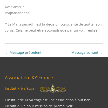
Avec amour,
Prajnanananda
* Le Mahāsamādhi est la décision consciente de quitter son
corps. Cela ne peut être accompli que par un yogi réalisé.
←
Message précédent
Message suivant
→
Association IKY France
Institut Kriya Yoga
L'Institut de Kriya Yoga est une association à but non
lucratif qui a pour mission de promouvoir