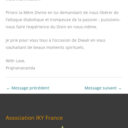
Prions la Mère Divine en lui demandant de nous libérer de
l’attaque diabolique et trompeuse de la passion ; puissions-
nous faire l’expérience du Divin en nous-même.
Je prie pour vous tous à l’occasion de Diwali en vous
souhaitant de beaux moments spirituels.
With Love,
Prajnanananda
←
Message précédent
Message suivant
→
Association IKY France