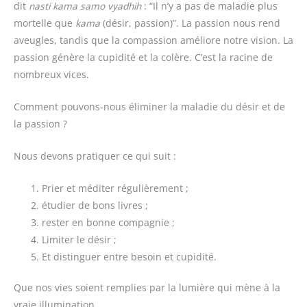
dit
nasti kama samo vyadhih
: “Il n’y a pas de maladie plus
mortelle que
kama
(désir, passion)”. La passion nous rend
aveugles, tandis que la compassion améliore notre vision. La
passion génère la cupidité et la colère. C’est la racine de
nombreux vices.
Comment pouvons-nous éliminer la maladie du désir et de
la passion ?
Nous devons pratiquer ce qui suit :
Prier et méditer régulièrement ;
étudier de bons livres ;
rester en bonne compagnie ;
Limiter le désir ;
Et distinguer entre besoin et cupidité.
Que nos vies soient remplies par la lumière qui mène à la
vraie illumination.