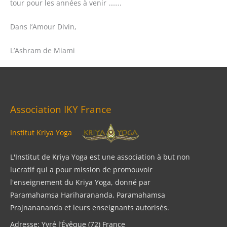
tour pour les années à venir …….
Dans l’Amour Divin,
L’Ashram de Miami
Association IKY France
Institut Kriya Yoga
L'Institut de Kriya Yoga est une association à but non
lucratif qui a pour mission de promouvoir
l'enseignement du Kriya Yoga, donné par
Paramahamsa Hariharananda, Paramahamsa
Prajnanananda et leurs enseignants autorisés.
Adresse: Yvré l’Évêque (72) France