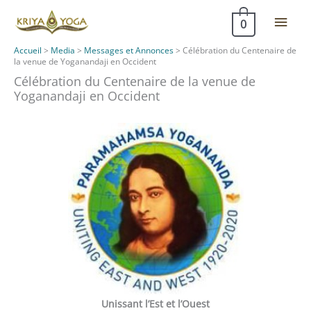
Aller
Men
0
au
contenu
princ
Accueil
>
Media
>
Messages et Annonces
>
Célébration du Centenaire de
la venue de Yoganandaji en Occident
Célébration du Centenaire de la venue de
Yoganandaji en Occident
Unissant l’Est et l’Ouest