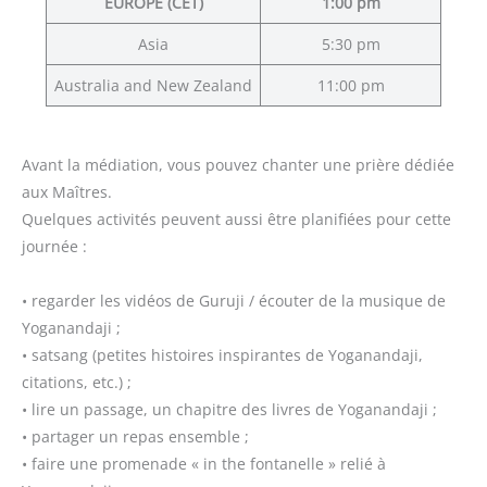
EUROPE (CET)
1:00 pm
Asia
5:30 pm
Australia and New Zealand
11:00 pm
Avant la médiation, vous pouvez chanter une prière dédiée
aux Maîtres.
Quelques activités peuvent aussi être planifiées pour cette
journée :
• regarder les vidéos de Guruji / écouter de la musique de
Yoganandaji ;
• satsang (petites histoires inspirantes de Yoganandaji,
citations, etc.) ;
• lire un passage, un chapitre des livres de Yoganandaji ;
• partager un repas ensemble ;
• faire une promenade « in the fontanelle » relié à