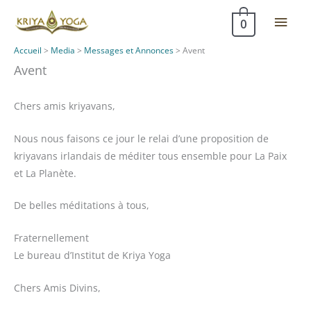
Aller
Men
0
au
contenu
princ
Accueil
>
Media
>
Messages et Annonces
>
Avent
Avent
Chers amis kriyavans,
Nous nous faisons ce jour le relai d’une proposition de
kriyavans irlandais de méditer tous ensemble pour La Paix
et La Planète.
De belles méditations à tous,
Fraternellement
Le bureau d’Institut de Kriya Yoga
Chers Amis Divins,