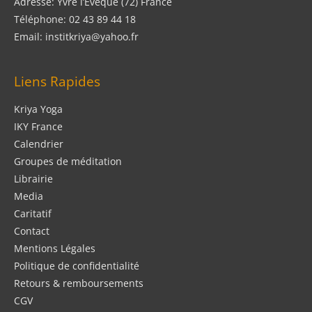
Adresse: Yvré l’Évêque (72) France
Téléphone: 02 43 89 44 18
Email: institkriya@yahoo.fr
Liens Rapides
Kriya Yoga
IKY France
Calendrier
Groupes de méditation
Librairie
Media
Caritatif
Contact
Mentions Légales
Politique de confidentialité
Retours & remboursements
CGV