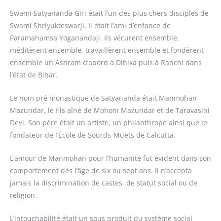
Swami Satyananda Giri était l’un des plus chers disciples de
Swami Shriyukteswarji. Il était l’ami d’enfance de
Paramahamsa Yoganandaji. Ils vécurent ensemble,
méditèrent ensemble, travaillèrent ensemble et fondèrent
ensemble un Ashram d’abord à Dihika puis à Ranchi dans
l’état de Bihar.
Le nom pré monastique de Satyananda était Manmohan
Mazundar, le fils aîné de Mohoni Mazundar et de Taravasini
Devi. Son père était un artiste, un philanthrope ainsi que le
fondateur de l’École de Sourds-Muets de Calcutta.
L’amour de Manmohan pour l’humanité fut évident dans son
comportement dès l’âge de six ou sept ans. Il n’accepta
jamais la discrimination de castes, de statut social ou de
religion.
L’intouchabilité était un sous produit du système social