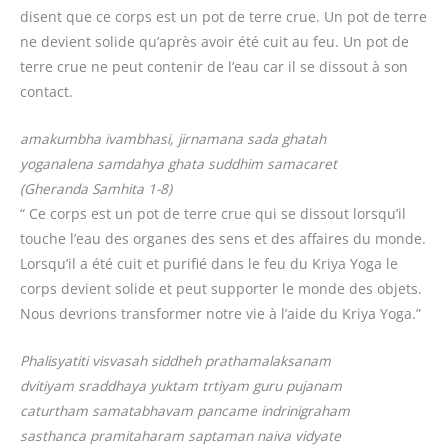
disent que ce corps est un pot de terre crue. Un pot de terre
ne devient solide qu’après avoir été cuit au feu. Un pot de
terre crue ne peut contenir de l’eau car il se dissout à son
contact.
amakumbha ivambhasi, jirnamana sada ghatah
yoganalena samdahya ghata suddhim samacaret
(Gheranda Samhita 1-8)
“ Ce corps est un pot de terre crue qui se dissout lorsqu’il
touche l’eau des organes des sens et des affaires du monde.
Lorsqu’il a été cuit et purifié dans le feu du Kriya Yoga le
corps devient solide et peut supporter le monde des objets.
Nous devrions transformer notre vie à l’aide du Kriya Yoga.”
Phalisyatiti visvasah siddheh prathamalaksanam
dvitiyam sraddhaya yuktam trtiyam guru pujanam
caturtham samatabhavam pancame indrinigraham
sasthanca pramitaharam saptaman naiva vidyate