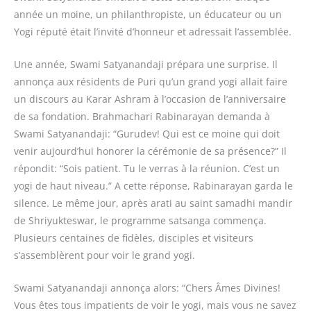
année un moine, un philanthropiste, un éducateur ou un
Yogi réputé était l’invité d’honneur et adressait l’assemblée.
Une année, Swami Satyanandaji prépara une surprise. Il
annonça aux résidents de Puri qu’un grand yogi allait faire
un discours au Karar Ashram à l’occasion de l’anniversaire
de sa fondation. Brahmachari Rabinarayan demanda à
Swami Satyanandaji: “Gurudev! Qui est ce moine qui doit
venir aujourd’hui honorer la cérémonie de sa présence?” Il
répondit: “Sois patient. Tu le verras à la réunion. C’est un
yogi de haut niveau.” A cette réponse, Rabinarayan garda le
silence. Le même jour, après arati au saint samadhi mandir
de Shriyukteswar, le programme satsanga commença.
Plusieurs centaines de fidèles, disciples et visiteurs
s’assemblèrent pour voir le grand yogi.
Swami Satyanandaji annonça alors: “Chers Âmes Divines!
Vous êtes tous impatients de voir le yogi, mais vous ne savez