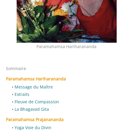
Paramahamsa Hariharananda
Sommaire
Paramahamsa Hariharananda
Message du Maître
Extraits
Fleuve de Compassion
La Bhagavad Gita
Paramahamsa Prajanananda
Yoga Voie du Divin