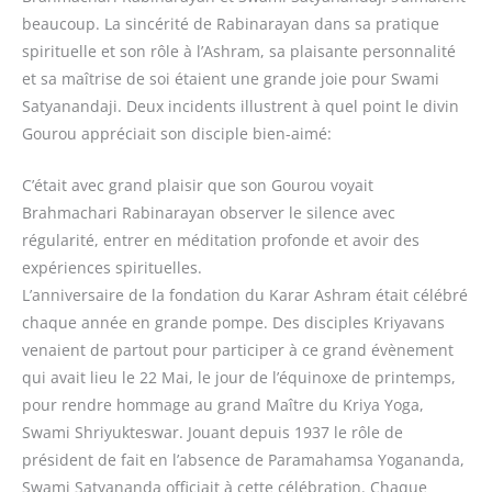
beaucoup. La sincérité de Rabinarayan dans sa pratique
spirituelle et son rôle à l’Ashram, sa plaisante personnalité
et sa maîtrise de soi étaient une grande joie pour Swami
Satyanandaji. Deux incidents illustrent à quel point le divin
Gourou appréciait son disciple bien-aimé:
C’était avec grand plaisir que son Gourou voyait
Brahmachari Rabinarayan observer le silence avec
régularité, entrer en méditation profonde et avoir des
expériences spirituelles.
L’anniversaire de la fondation du Karar Ashram était célébré
chaque année en grande pompe. Des disciples Kriyavans
venaient de partout pour participer à ce grand évènement
qui avait lieu le 22 Mai, le jour de l’équinoxe de printemps,
pour rendre hommage au grand Maître du Kriya Yoga,
Swami Shriyukteswar. Jouant depuis 1937 le rôle de
président de fait en l’absence de Paramahamsa Yogananda,
Swami Satyananda officiait à cette célébration. Chaque