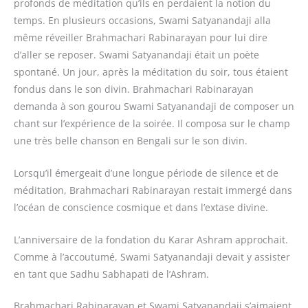
profonds de méditation qu’ils en perdaient la notion du
temps. En plusieurs occasions, Swami Satyanandaji alla
même réveiller Brahmachari Rabinarayan pour lui dire
d’aller se reposer. Swami Satyanandaji était un poète
spontané. Un jour, après la méditation du soir, tous étaient
fondus dans le son divin. Brahmachari Rabinarayan
demanda à son gourou Swami Satyanandaji de composer un
chant sur l’expérience de la soirée. Il composa sur le champ
une très belle chanson en Bengali sur le son divin.
Lorsqu’il émergeait d’une longue période de silence et de
méditation, Brahmachari Rabinarayan restait immergé dans
l’océan de conscience cosmique et dans l’extase divine.
L’anniversaire de la fondation du Karar Ashram approchait.
Comme à l’accoutumé, Swami Satyanandaji devait y assister
en tant que Sadhu Sabhapati de l’Ashram.
Brahmachari Rabinarayan et Swami Satyanandaji s’aimaient