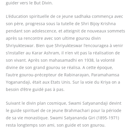
guider vers le But Divin.
L’éducation spirituelle de ce jeune sadhaka commença avec
son père, progressa sous la tutelle de Shri Bijoy Krishna
pendant son adolescence, et atteignit de nouveaux sommets
après sa rencontre avec son ultime gourou divin
Shriyukteswar. Bien que Shriyukteswar l’encouragea à venir
s’installer au Karar Ashram, il n’en vit pas la réalisation de
son vivant. Après son mahasamadhi en 1938, la volonté
divine de son grand gourou se réalisa. A cette époque,
l’autre gourou-précepteur de Rabinarayan, Paramahamsa
Yoganandaji, était aux Etats Unis. Sur la voie du Kriya on a
besoin d’être guidé pas à pas.
Suivant le divin plan cosmique, Swami Satyanandaji devint
le guide spirituel de ce jeune Brahmachari pour la période
de sa vie monastique. Swami Satyananda Giri (1895-1971)
resta longtemps son ami, son guide et son gourou.