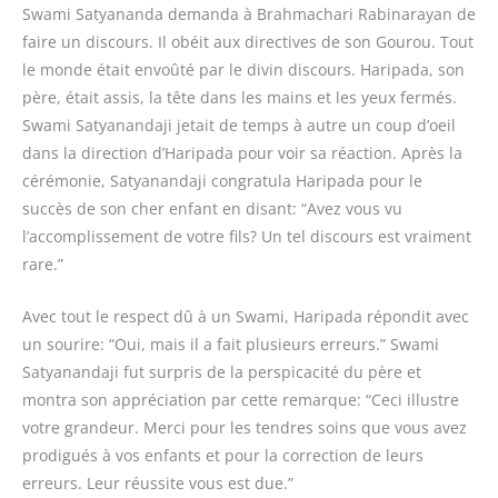
Swami Satyananda demanda à Brahmachari Rabinarayan de
faire un discours. Il obéit aux directives de son Gourou. Tout
le monde était envoûté par le divin discours. Haripada, son
père, était assis, la tête dans les mains et les yeux fermés.
Swami Satyanandaji jetait de temps à autre un coup d’oeil
dans la direction d’Haripada pour voir sa réaction. Après la
cérémonie, Satyanandaji congratula Haripada pour le
succès de son cher enfant en disant: “Avez vous vu
l’accomplissement de votre fils? Un tel discours est vraiment
rare.”
Avec tout le respect dû à un Swami, Haripada répondit avec
un sourire: “Oui, mais il a fait plusieurs erreurs.” Swami
Satyanandaji fut surpris de la perspicacité du père et
montra son appréciation par cette remarque: “Ceci illustre
votre grandeur. Merci pour les tendres soins que vous avez
prodigués à vos enfants et pour la correction de leurs
erreurs. Leur réussite vous est due.”