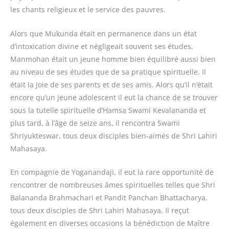
les chants religieux et le service des pauvres.
Alors que Mukunda était en permanence dans un état
d’intoxication divine et négligeait souvent ses études,
Manmohan était un jeune homme bien équilibré aussi bien
au niveau de ses études que de sa pratique spirituelle. Il
était la joie de ses parents et de ses amis. Alors qu’il n’était
encore qu’un jeune adolescent il eut la chance de se trouver
sous la tutelle spirituelle d’Hamsa Swami Kevalananda et
plus tard, à l’âge de seize ans, il rencontra Swami
Shriyukteswar, tous deux disciples bien-aimés de Shri Lahiri
Mahasaya.
En compagnie de Yoganandaji, il eut la rare opportunité de
rencontrer de nombreuses âmes spirituelles telles que Shri
Balananda Brahmachari et Pandit Panchan Bhattacharya,
tous deux disciples de Shri Lahiri Mahasaya. Il reçut
également en diverses occasions la bénédiction de Maître