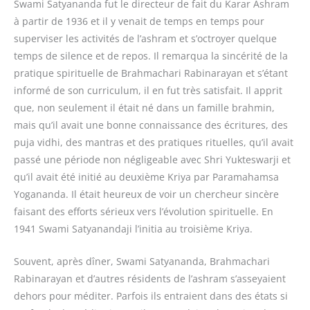
Swami Satyananda fut le directeur de fait du Karar Ashram
à partir de 1936 et il y venait de temps en temps pour
superviser les activités de l’ashram et s’octroyer quelque
temps de silence et de repos. Il remarqua la sincérité de la
pratique spirituelle de Brahmachari Rabinarayan et s’étant
informé de son curriculum, il en fut très satisfait. Il apprit
que, non seulement il était né dans un famille brahmin,
mais qu’il avait une bonne connaissance des écritures, des
puja vidhi, des mantras et des pratiques rituelles, qu’il avait
passé une période non négligeable avec Shri Yukteswarji et
qu’il avait été initié au deuxième Kriya par Paramahamsa
Yogananda. Il était heureux de voir un chercheur sincère
faisant des efforts sérieux vers l’évolution spirituelle. En
1941 Swami Satyanandaji l’initia au troisième Kriya.
Souvent, après dîner, Swami Satyananda, Brahmachari
Rabinarayan et d’autres résidents de l’ashram s’asseyaient
dehors pour méditer. Parfois ils entraient dans des états si