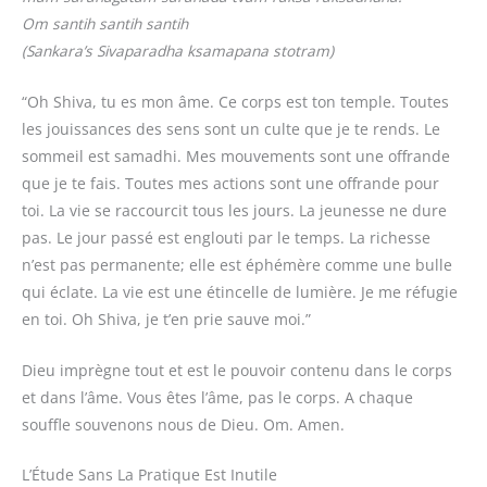
Om santih santih santih
(Sankara’s Sivaparadha ksamapana stotram)
“Oh Shiva, tu es mon âme. Ce corps est ton temple. Toutes
les jouissances des sens sont un culte que je te rends. Le
sommeil est samadhi. Mes mouvements sont une offrande
que je te fais. Toutes mes actions sont une offrande pour
toi. La vie se raccourcit tous les jours. La jeunesse ne dure
pas. Le jour passé est englouti par le temps. La richesse
n’est pas permanente; elle est éphémère comme une bulle
qui éclate. La vie est une étincelle de lumière. Je me réfugie
en toi. Oh Shiva, je t’en prie sauve moi.”
Dieu imprègne tout et est le pouvoir contenu dans le corps
et dans l’âme. Vous êtes l’âme, pas le corps. A chaque
souffle souvenons nous de Dieu. Om. Amen.
L’Étude Sans La Pratique Est Inutile