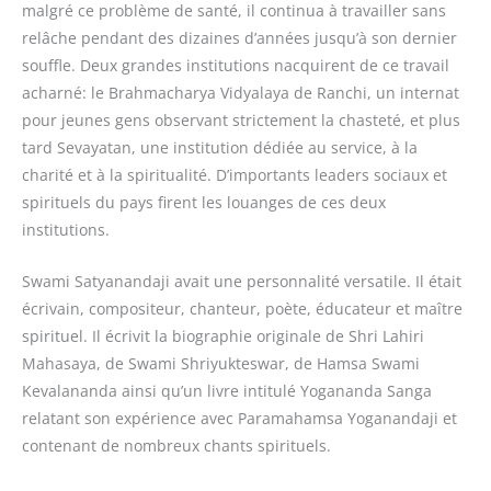
malgré ce problème de santé, il continua à travailler sans
relâche pendant des dizaines d’années jusqu’à son dernier
souffle. Deux grandes institutions nacquirent de ce travail
acharné: le Brahmacharya Vidyalaya de Ranchi, un internat
pour jeunes gens observant strictement la chasteté, et plus
tard Sevayatan, une institution dédiée au service, à la
charité et à la spiritualité. D’importants leaders sociaux et
spirituels du pays firent les louanges de ces deux
institutions.
Swami Satyanandaji avait une personnalité versatile. Il était
écrivain, compositeur, chanteur, poète, éducateur et maître
spirituel. Il écrivit la biographie originale de Shri Lahiri
Mahasaya, de Swami Shriyukteswar, de Hamsa Swami
Kevalananda ainsi qu’un livre intitulé Yogananda Sanga
relatant son expérience avec Paramahamsa Yoganandaji et
contenant de nombreux chants spirituels.