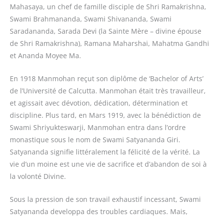
Mahasaya, un chef de famille disciple de Shri Ramakrishna,
Swami Brahmananda, Swami Shivananda, Swami
Saradananda, Sarada Devi (la Sainte Mère – divine épouse
de Shri Ramakrishna), Ramana Maharshai, Mahatma Gandhi
et Ananda Moyee Ma.
En 1918 Manmohan reçut son diplôme de ‘Bachelor of Arts’
de l’Université de Calcutta. Manmohan était très travailleur,
et agissait avec dévotion, dédication, détermination et
discipline. Plus tard, en Mars 1919, avec la bénédiction de
Swami Shriyukteswarji, Manmohan entra dans l’ordre
monastique sous le nom de Swami Satyananda Giri.
Satyananda signifie littéralement la félicité de la vérité. La
vie d’un moine est une vie de sacrifice et d’abandon de soi à
la volonté Divine.
Sous la pression de son travail exhaustif incessant, Swami
Satyananda developpa des troubles cardiaques. Mais,