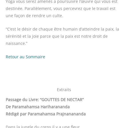
Yoga vous serez amenés à poursuivre l’œuvre qui vous est
destinée. Parallèlement, vous percevrez que le travail est
une façon de rendre un culte.
“C’est le désir de chaque être humain d’atteindre la paix, la
sérénité et la joie parce que la paix est notre droit de
naissance.”
Retour au Sommaire
Extraits
Passage du Livre: “GOUTTES DE NECTAR”
De Paramahamsa Hariharananda
Rédigé par Paramahamsa Prajnanananda
Dans la jungle du corps il y a une fleur,