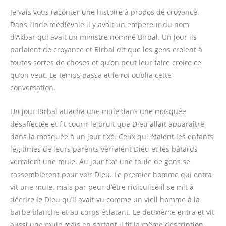
Je vais vous raconter une histoire à propos de croyance.
Dans l’Inde médiévale il y avait un empereur du nom
d’Akbar qui avait un ministre nommé Birbal. Un jour ils
parlaient de croyance et Birbal dit que les gens croient à
toutes sortes de choses et qu’on peut leur faire croire ce
qu’on veut. Le temps passa et le roi oublia cette
conversation.
Un jour Birbal attacha une mule dans une mosquée
désaffectée et fit courir le bruit que Dieu allait apparaître
dans la mosquée à un jour fixé. Ceux qui étaient les enfants
légitimes de leurs parents verraient Dieu et les bâtards
verraient une mule. Au jour fixé une foule de gens se
rassemblèrent pour voir Dieu. Le premier homme qui entra
vit une mule, mais par peur d’être ridiculisé il se mit à
décrire le Dieu qu’il avait vu comme un vieil homme à la
barbe blanche et au corps éclatant. Le deuxième entra et vit
aussi une mule mais en sortant il fit la même description