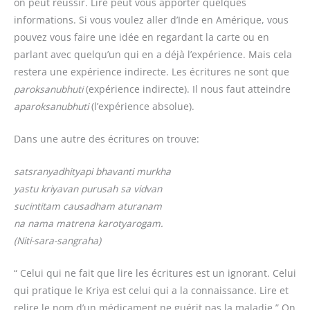
on peut réussir. Lire peut vous apporter quelques
informations. Si vous voulez aller d’Inde en Amérique, vous
pouvez vous faire une idée en regardant la carte ou en
parlant avec quelqu’un qui en a déjà l’expérience. Mais cela
restera une expérience indirecte. Les écritures ne sont que
paroksanubhuti
(expérience indirecte). Il nous faut atteindre
aparoksanubhuti
(l’expérience absolue).
Dans une autre des écritures on trouve:
satsranyadhityapi bhavanti murkha
yastu kriyavan purusah sa vidvan
sucintitam causadham aturanam
na nama matrena karotyarogam.
(Niti-sara-sangraha)
“ Celui qui ne fait que lire les écritures est un ignorant. Celui
qui pratique le Kriya est celui qui a la connaissance. Lire et
relire le nom d’un médicament ne guérit pas la maladie.” On