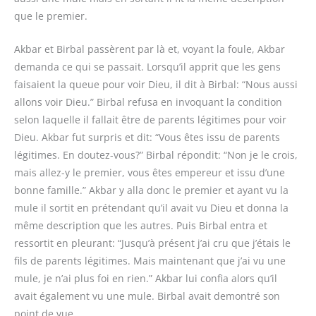
que le premier.
Akbar et Birbal passèrent par là et, voyant la foule, Akbar
demanda ce qui se passait. Lorsqu’il apprit que les gens
faisaient la queue pour voir Dieu, il dit à Birbal: “Nous aussi
allons voir Dieu.” Birbal refusa en invoquant la condition
selon laquelle il fallait être de parents légitimes pour voir
Dieu. Akbar fut surpris et dit: “Vous êtes issu de parents
légitimes. En doutez-vous?” Birbal répondit: “Non je le crois,
mais allez-y le premier, vous êtes empereur et issu d’une
bonne famille.” Akbar y alla donc le premier et ayant vu la
mule il sortit en prétendant qu’il avait vu Dieu et donna la
même description que les autres. Puis Birbal entra et
ressortit en pleurant: “Jusqu’à présent j’ai cru que j’étais le
fils de parents légitimes. Mais maintenant que j’ai vu une
mule, je n’ai plus foi en rien.” Akbar lui confia alors qu’il
avait également vu une mule. Birbal avait demontré son
point de vue.