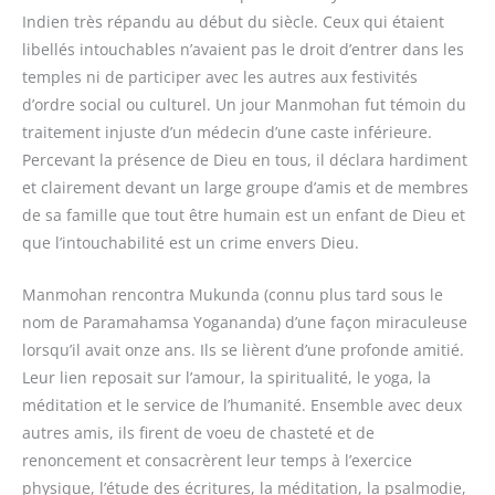
Indien très répandu au début du siècle. Ceux qui étaient
libellés intouchables n’avaient pas le droit d’entrer dans les
temples ni de participer avec les autres aux festivités
d’ordre social ou culturel. Un jour Manmohan fut témoin du
traitement injuste d’un médecin d’une caste inférieure.
Percevant la présence de Dieu en tous, il déclara hardiment
et clairement devant un large groupe d’amis et de membres
de sa famille que tout être humain est un enfant de Dieu et
que l’intouchabilité est un crime envers Dieu.
Manmohan rencontra Mukunda (connu plus tard sous le
nom de Paramahamsa Yogananda) d’une façon miraculeuse
lorsqu’il avait onze ans. Ils se lièrent d’une profonde amitié.
Leur lien reposait sur l’amour, la spiritualité, le yoga, la
méditation et le service de l’humanité. Ensemble avec deux
autres amis, ils firent de voeu de chasteté et de
renoncement et consacrèrent leur temps à l’exercice
physique, l’étude des écritures, la méditation, la psalmodie,