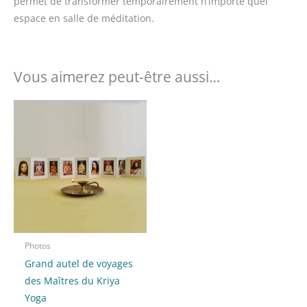
permet de transformer temporairement n’importe quel
espace en salle de méditation.
Vous aimerez peut-être aussi…
Photos
Grand autel de voyages
des Maîtres du Kriya
Yoga