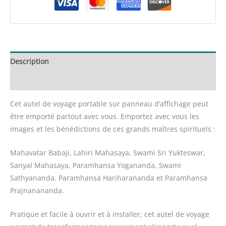
Maîtres
du
Kriya
Yoga
Description
Informations complémentaires
Cet autel de voyage portable sur panneau d’affichage peut
être emporté partout avec vous. Emportez avec vous les
images et les bénédictions de ces grands maîtres spirituels :
Mahavatar Babaji, Lahiri Mahasaya, Swami Sri Yukteswar,
Sanyal Mahasaya, Paramhansa Yogananda, Swami
Sathyananda. Paramhansa Hariharananda et Paramhansa
Prajnanananda.
Pratique et facile à ouvrir et à installer, cet autel de voyage