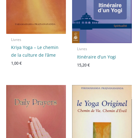
Livres
Kriya Yoga – Le chemin
Livres
de la culture de l’âme
Itinéraire d’un Yogi
1,00
€
15,20
€