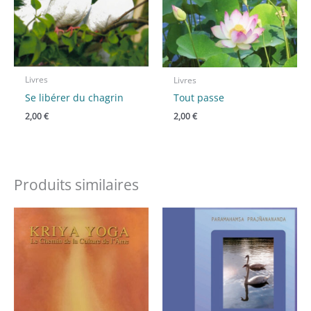
Livres
Livres
Se libérer du chagrin
Tout passe
2,00
€
2,00
€
Produits similaires