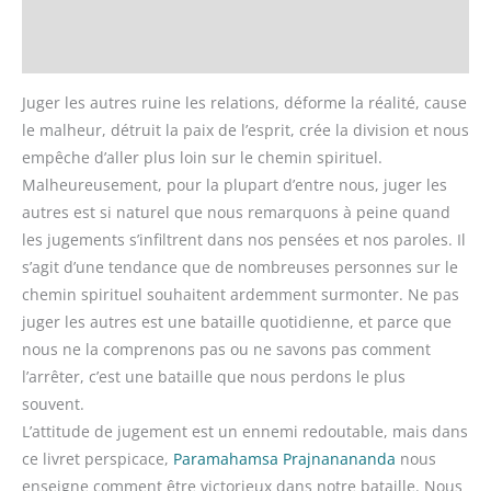
Informations complémentaires
Avis (0)
Juger les autres ruine les relations, déforme la réalité, cause
le malheur, détruit la paix de l’esprit, crée la division et nous
empêche d’aller plus loin sur le chemin spirituel.
Malheureusement, pour la plupart d’entre nous, juger les
autres est si naturel que nous remarquons à peine quand
les jugements s’infiltrent dans nos pensées et nos paroles. Il
s’agit d’une tendance que de nombreuses personnes sur le
chemin spirituel souhaitent ardemment surmonter. Ne pas
juger les autres est une bataille quotidienne, et parce que
nous ne la comprenons pas ou ne savons pas comment
l’arrêter, c’est une bataille que nous perdons le plus
souvent.
L’attitude de jugement est un ennemi redoutable, mais dans
ce livret perspicace,
Paramahamsa Prajnanananda
nous
enseigne comment être victorieux dans notre bataille. Nous