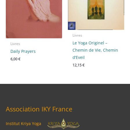
Livres
Le Yoga Originel –
Livres
Chemin de Vie, Chemin
Daily Prayers
d’Eveil
6,00
€
12,15
€
Association IKY France
Institut Kriya Yoga