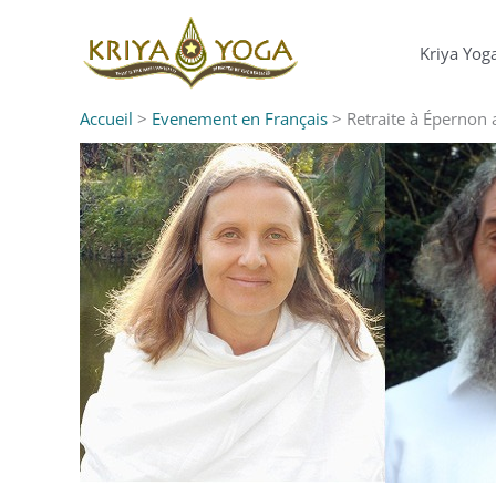
Aller
au
Kriya Yog
contenu
Accueil
>
Evenement en Français
>
Retraite à Épernon 