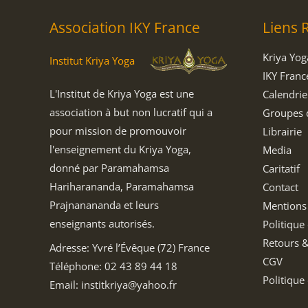
Association IKY France
Liens 
Kriya Yog
Institut Kriya Yoga
IKY Franc
L'Institut de Kriya Yoga est une
Calendrie
association à but non lucratif qui a
Groupes 
pour mission de promouvoir
Librairie
l'enseignement du Kriya Yoga,
Media
donné par Paramahamsa
Caritatif
Hariharananda, Paramahamsa
Contact
Prajnanananda et leurs
Mentions
enseignants autorisés.
Politique 
Retours 
Adresse: Yvré l’Évêque (72) France
CGV
Téléphone: 02 43 89 44 18
Politique
Email: institkriya@yahoo.fr