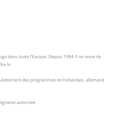
oga dans toute l’Europe. Depuis 1984 il ne cesse de
dre le
 régulièrement des programmes en hollandais, allemand
eignante autorisée.