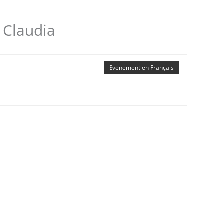
 Claudia
Evenement en Français