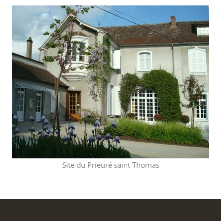
Site du Prieuré saint Thomas