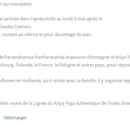
 sur inscription
i (arrivée dans l’après-midi) au lundi 9 mai après le
Claudia Cremers.
 invitant au silence et pour davantage de paix
u de Paramahamsa Hariharananda le pouvoir d’enseigner le Kriya Y
mbourg, l’Islande, la France, la Pologne et autres pays, pour répan
Eindhoven en Hollande, où il réside avec sa famille. Il y organise
ître vivant de la Lignée du Kriya Yoga authentique de l’Inde), Ens
2
Télécharger