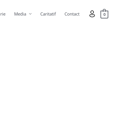
rie
Media
Caritatif
Contact
0