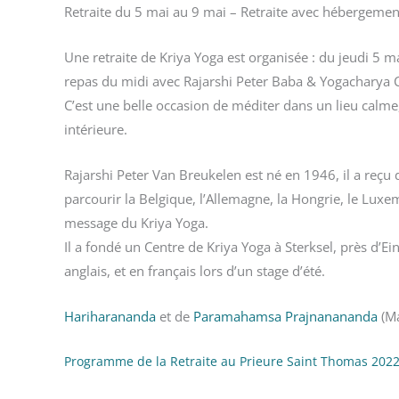
Retraite du 5 mai au 9 mai – Retraite avec hébergement
Une retraite de Kriya Yoga est organisée : du jeudi 5 ma
repas du midi avec Rajarshi Peter Baba & Yogacharya 
C’est une belle occasion de méditer dans un lieu calme,
intérieure.
Rajarshi Peter Van Breukelen est né en 1946, il a reç
parcourir la Belgique, l’Allemagne, la Hongrie, le Luxe
message du Kriya Yoga.
Il a fondé un Centre de Kriya Yoga à Sterksel, près d’
anglais, et en français lors d’un stage d’été.
Hariharananda
et de
Paramahamsa Prajnanananda
(Ma
Programme de la Retraite au Prieure Saint Thomas 202