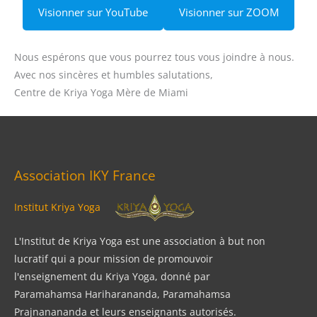
Visionner sur YouTube
Visionner sur ZOOM
Nous espérons que vous pourrez tous vous joindre à nous.
Avec nos sincères et humbles salutations,
Centre de Kriya Yoga Mère de Miami
Association IKY France
Institut Kriya Yoga
L'Institut de Kriya Yoga est une association à but non
lucratif qui a pour mission de promouvoir
l'enseignement du Kriya Yoga, donné par
Paramahamsa Hariharananda, Paramahamsa
Prajnanananda et leurs enseignants autorisés.