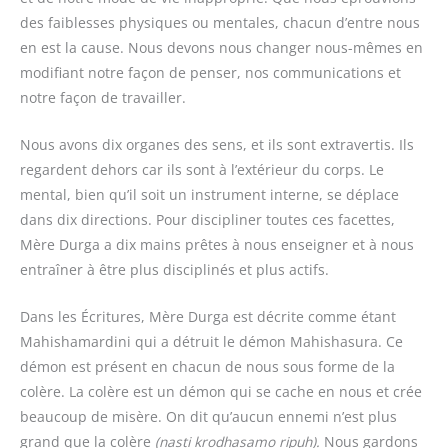
des faiblesses physiques ou mentales, chacun d’entre nous
en est la cause. Nous devons nous changer nous-mêmes en
modifiant notre façon de penser, nos communications et
notre façon de travailler.
Nous avons dix organes des sens, et ils sont extravertis. Ils
regardent dehors car ils sont à l’extérieur du corps. Le
mental, bien qu’il soit un instrument interne, se déplace
dans dix directions. Pour discipliner toutes ces facettes,
Mère Durga a dix mains prêtes à nous enseigner et à nous
entraîner à être plus disciplinés et plus actifs.
Dans les Écritures, Mère Durga est décrite comme étant
Mahishamardini qui a détruit le démon Mahishasura. Ce
démon est présent en chacun de nous sous forme de la
colère. La colère est un démon qui se cache en nous et crée
beaucoup de misère. On dit qu’aucun ennemi n’est plus
grand que la colère
(nasti krodhasamo ripuh).
Nous gardons