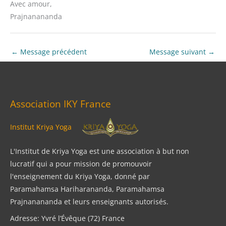
Avec amour,
Prajnanananda
←
Message précédent
Message suivant
→
Association IKY France
Institut Kriya Yoga
L'Institut de Kriya Yoga est une association à but non
lucratif qui a pour mission de promouvoir
l'enseignement du Kriya Yoga, donné par
Paramahamsa Hariharananda, Paramahamsa
Prajnanananda et leurs enseignants autorisés.
Adresse: Yvré l’Évêque (72) France